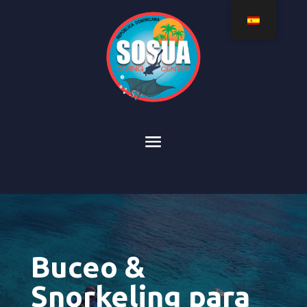
Buceo &
Snorkeling para