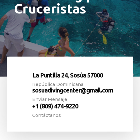
Cruceristas
La Puntilla 24, Sosúa 57000
República Dominicana
sosuadivingcenter@gmail.com
Enviar Mensaje
+1 (809) 474-9220
Contáctanos