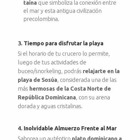
taína
que simboliza la conexión entre
el mar y esta antigua civilización
precolombina.
3.
Tiempo para disfrutar la playa
Si el horario de tu crucero lo permite,
luego de tus actividades de
buceo/snorkeling, podrás
relajarte en la
playa de Sosúa
, considerada una de las
más
hermosas de la Costa Norte de
República Dominicana
, con su arena
dorada y aguas cristalinas.
4.
Inolvidable Almuerzo Frente al Mar
Saborea un auténtico
plato dominicano a