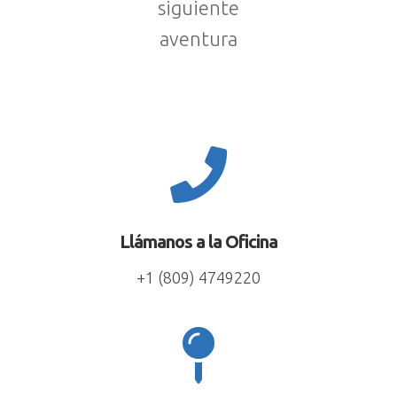
siguiente
aventura

Llámanos a la Oficina
+1 (809) 4749220
