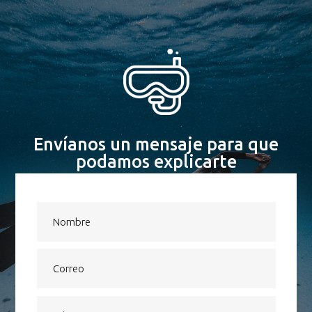
Envíanos un mensaje para que
podamos explicarte
nuestros tours y excursiones