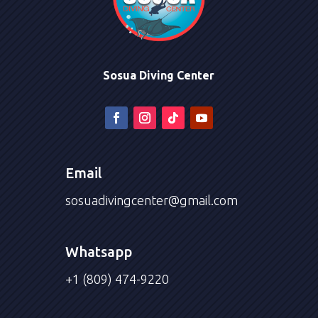
Sosua Diving Center
Email
sosuadivingcenter@gmail.com
Whatsapp
+1 (809) 474-9220