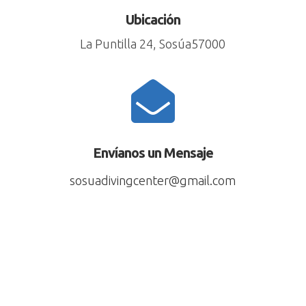
Ubicación
La Puntilla 24, Sosúa57000

Envíanos un Mensaje
sosuadivingcenter@gmail.com